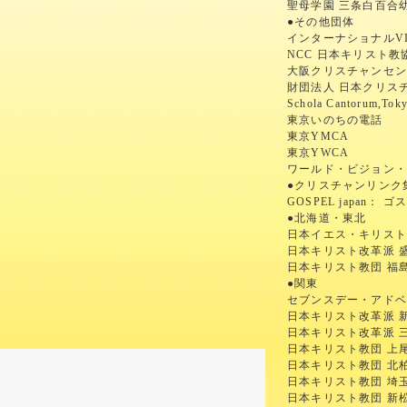
聖母学園 三条白百合
●その他団体
インターナショナルV
NCC 日本キリスト教
大阪クリスチャンセ
財団法人 日本クリス
Schola Cantoru
東京いのちの電話
東京YMCA
東京YWCA
ワールド・ビジョン
●クリスチャンリンク
GOSPEL japan：
●北海道・東北
日本イエス・キリスト
日本キリスト改革派 
日本キリスト教団 福
●関東
セブンスデー・アドベ
日本キリスト改革派 
日本キリスト改革派 
日本キリスト教団 上
日本キリスト教団 北
日本キリスト教団 埼
日本キリスト教団 新