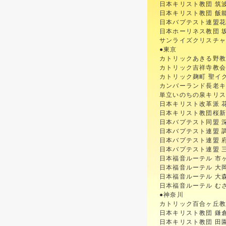
日本キリスト教団 筑
日本キリスト教団 飯
日本バプテスト連盟
日本ホーリネス教団 
サンライズクリスチ
●東京
カトリックあきる野
カトリック吉祥寺教会
カトリック麹町 聖イ
カンバーランド長老キ
単立いのちの泉キリ
日本キリスト改革派 
日本キリスト教団桜
日本バプテスト同盟 
日本バプテスト連盟 
日本バプテスト連盟 
日本バプテスト連盟 
日本福音ルーテル 市
日本福音ルーテル 大
日本福音ルーテル 大
日本福音ルーテル む
●神奈川
カトリック百合ヶ丘
日本キリスト教団 鎌
日本キリスト教団 田